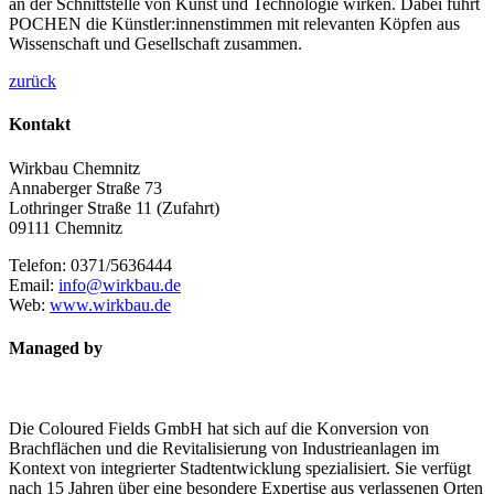
an der Schnittstelle von Kunst und Technologie wirken. Dabei führt
POCHEN die Künstler:innenstimmen mit relevanten Köpfen aus
Wissenschaft und Gesellschaft zusammen.
zurück
Kontakt
Wirkbau Chemnitz
Annaberger Straße 73
Lothringer Straße 11 (Zufahrt)
09111 Chemnitz
Telefon: 0371/5636444
Email:
info@wirkbau.de
Web:
www.wirkbau.de
Managed by
Die Coloured Fields GmbH hat sich auf die Konversion von
Brachflächen und die Revitalisierung von Industrieanlagen im
Kontext von integrierter Stadtentwicklung spezialisiert. Sie verfügt
nach 15 Jahren über eine besondere Expertise aus verlassenen Orten