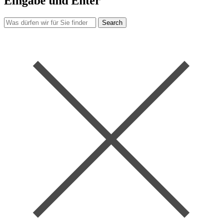
Eingabe und Enter
Search