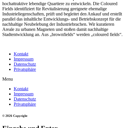
hochattraktive lebendige Quartiere zu entwickeln. Die Coloured
Fields identifiziert für Revitalisierung geeignete ehemalige
Industrieliegenschaften, prüft und begleitet den Ankauf und erstellt
parallel das inhaltliche Entwicklungs- und Betriebskonzept für die
nachhaltige Neubelebung der Industriebrachen. Wir kuratieren
Areale zu urbanen Magneten und stoßen damit nachhaltige
Stadtentwicklung an. Aus „brownfields“ werden „coloured fields“.
Kontakt
Impressum
Datenschutz
Privatsphäre
Menu
Kontakt
Impressum
Datenschutz
Privatsphäre
© 2026 Copyright