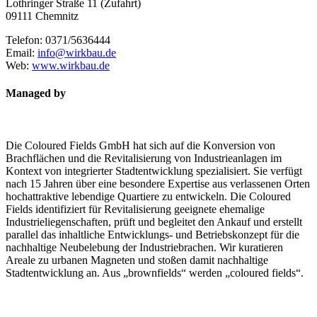
Lothringer Straße 11 (Zufahrt)
09111 Chemnitz
Telefon: 0371/5636444
Email:
info@wirkbau.de
Web:
www.wirkbau.de
Managed by
Die Coloured Fields GmbH hat sich auf die Konversion von
Brachflächen und die Revitalisierung von Industrieanlagen im
Kontext von integrierter Stadtentwicklung spezialisiert. Sie verfügt
nach 15 Jahren über eine besondere Expertise aus verlassenen Orten
hochattraktive lebendige Quartiere zu entwickeln. Die Coloured
Fields identifiziert für Revitalisierung geeignete ehemalige
Industrieliegenschaften, prüft und begleitet den Ankauf und erstellt
parallel das inhaltliche Entwicklungs- und Betriebskonzept für die
nachhaltige Neubelebung der Industriebrachen. Wir kuratieren
Areale zu urbanen Magneten und stoßen damit nachhaltige
Stadtentwicklung an. Aus „brownfields“ werden „coloured fields“.